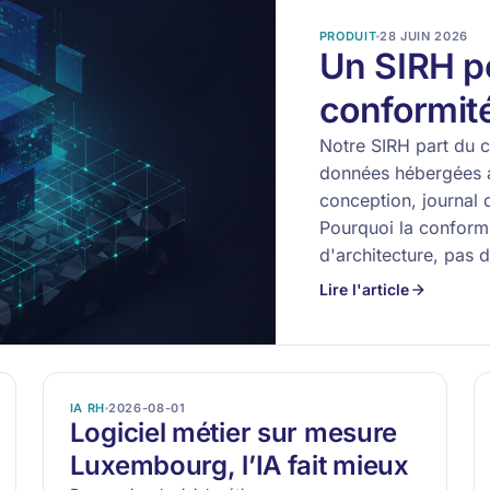
PRODUIT
28 JUIN 2026
Un SIRH p
conformit
Notre SIRH part du 
données hébergées 
conception, journal d
Pourquoi la conformi
d'architecture, pas 
Lire l'article
IA RH
2026-08-01
Logiciel métier sur mesure
Luxembourg, l’IA fait mieux