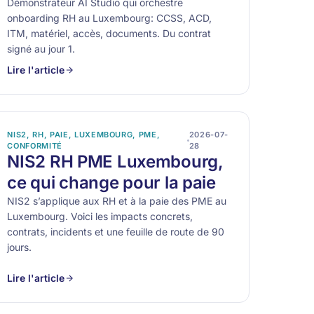
Démonstrateur AI Studio qui orchestre
onboarding RH au Luxembourg: CCSS, ACD,
ITM, matériel, accès, documents. Du contrat
signé au jour 1.
Lire l'article
NIS2, RH, PAIE, LUXEMBOURG, PME,
2026-07-
CONFORMITÉ
28
NIS2 RH PME Luxembourg,
ce qui change pour la paie
NIS2 s’applique aux RH et à la paie des PME au
Luxembourg. Voici les impacts concrets,
contrats, incidents et une feuille de route de 90
jours.
Lire l'article