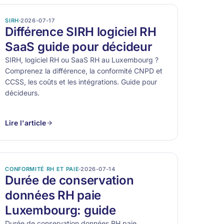
SIRH
2026-07-17
Différence SIRH logiciel RH
SaaS guide pour décideur
SIRH, logiciel RH ou SaaS RH au Luxembourg ?
Comprenez la différence, la conformité CNPD et
CCSS, les coûts et les intégrations. Guide pour
décideurs.
Lire l'article
CONFORMITÉ RH ET PAIE
2026-07-14
Durée de conservation
données RH paie
Luxembourg: guide
Durée de conservation données RH paie