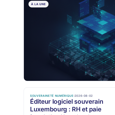
À LA UNE
SOUVERAINETÉ NUMÉRIQUE
2026-08-02
Éditeur logiciel souverain
Luxembourg : RH et paie