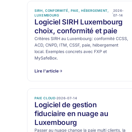
SIRH, CONFORMITÉ, PAIE, HÉBERGEMENT,
2026-
LUXEMBOURG
07-14
Logiciel SIRH Luxembourg
choix, conformité et paie
Critères SIRH au Luxembourg: conformité CCSS,
ACD, CNPD, ITM, CSSF, paie, hébergement
local. Exemples concrets avec FXP et
MySafeBox.
Lire l'article
PAIE CLOUD
2026-07-14
Logiciel de gestion
fiduciaire en nuage au
Luxembourg
Passer au nuage change la paie multi clients, la