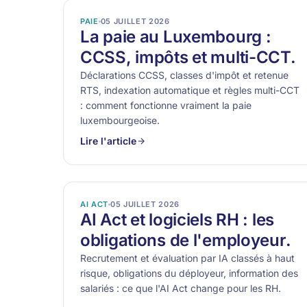
PAIE
05 JUILLET 2026
La paie au Luxembourg :
CCSS, impôts et multi-CCT.
Déclarations CCSS, classes d'impôt et retenue
RTS, indexation automatique et règles multi-CCT
: comment fonctionne vraiment la paie
luxembourgeoise.
Lire l'article
AI ACT
05 JUILLET 2026
AI Act et logiciels RH : les
obligations de l'employeur.
Recrutement et évaluation par IA classés à haut
risque, obligations du déployeur, information des
salariés : ce que l'AI Act change pour les RH.