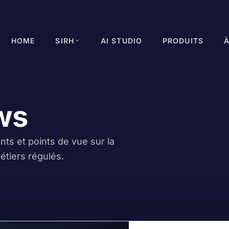
HOME
SIRH
AI STUDIO
PRODUITS
ws
ts et points de vue sur la
métiers régulés.