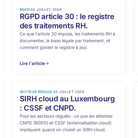
RGPD
05 JUILLET 2026
RGPD article 30 : le registre
des traitements RH.
Ce que l'article 30 impose, les traitements RH à
documenter, la base légale par traitement, et
comment garder le registre à jour.
Lire l'article
SECTEUR RÉGULÉ
05 JUILLET 2026
SIRH cloud au Luxembourg
: CSSF et CNPD.
Pour les secteurs régulés : ce que les attentes
CNPD (RGPD) et CSSF (externalisation cloud)
impliquent quand on choisit un SIRH cloud.