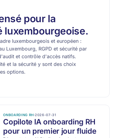
ensé pour la
é luxembourgeoise.
cadre luxembourgeois et européen :
au Luxembourg, RGPD et sécurité par
'audit et contrôle d'accès natifs.
té et la sécurité y sont des choix
des options.
ONBOARDING RH
2026-07-31
Copilote IA onboarding RH
pour un premier jour fluide