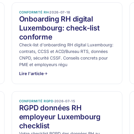
CONFORMITÉ RH
2026-07-18
Onboarding RH digital
Luxembourg: check-list
conforme
Check-list d'onboarding RH digital Luxembourg:
contrats, CCSS et ACD/Bureau RTS, données
CNPD, sécurité CSSF. Conseils concrets pour
PME et employeurs régu
Lire l'article
CONFORMITÉ RGPD
2026-07-15
RGPD données RH
employeur Luxembourg
checklist
Votre checklist RGPD des données RH au