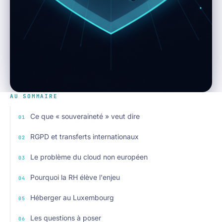
AU SOMMAIRE
Ce que « souveraineté » veut dire
RGPD et transferts internationaux
Le problème du cloud non européen
Pourquoi la RH élève l'enjeu
Héberger au Luxembourg
Les questions à poser