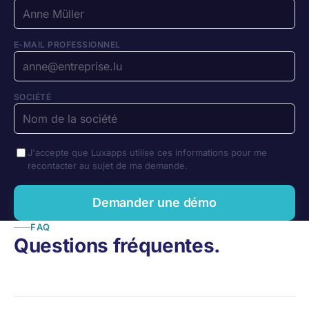
E-MAIL PROFESSIONNEL
SOCIÉTÉ
J'accepte que Luxapps utilise ces informations pour me
recontacter au sujet de ma demande.
Demander une démo
FAQ
Questions fréquentes.