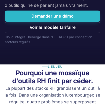
d'outils qui ne se parlent jamais vraiment.
Demander une démo
Voir le modèle tarifaire
Cloud intégré · hébergé dans l'UE · RGPD par conception ·
secteurs régulés
L'ENJEU
Pourquoi une mosaïque
d'outils RH finit par céder.
La plupart des stacks RH grandissent un outil à
la fois. Dans une organisation luxembourgeoise
régulée, quatre problèmes se superposent