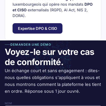
luxembourgeois qui opère nos mandats
DPO
et CISO
externalisés (RGPD, AI Act, NIS 2,
DORA).
Expertise DPO & CISO
DEMANDER UNE DÉMO
Voyez-le sur votre cas
de conformité.
Un échange court et sans engagement : dites-
nous quelles obligations s'appliquent à vous et
nous montrons comment la plateforme les tient
en ordre. Réponse sous 1 jour ouvré.
NOM