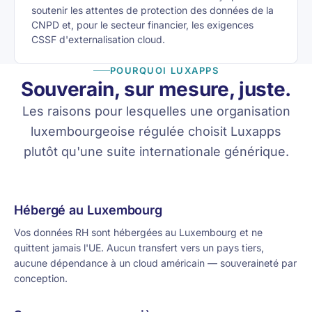
soutenir les attentes de protection des données de la
CNPD et, pour le secteur financier, les exigences
CSSF d'externalisation cloud.
POURQUOI LUXAPPS
Souverain, sur mesure, juste.
Les raisons pour lesquelles une organisation
luxembourgeoise régulée choisit Luxapps
plutôt qu'une suite internationale générique.
Hébergé au Luxembourg
Vos données RH sont hébergées au Luxembourg et ne
quittent jamais l'UE. Aucun transfert vers un pays tiers,
aucune dépendance à un cloud américain — souveraineté par
conception.