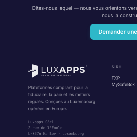
Dites-nous lequel — nous vous orientons vers 
nous la constru
Demander un
SIRH
FXP
MySafeBox
Plateformes compliant pour la
fiduciaire, la paie et les métiers
régulés. Conçues au Luxembourg,
opérées en Europe.
Luxapps Sàrl
2 rue de l'École
L-8376 Kahler · Luxembourg