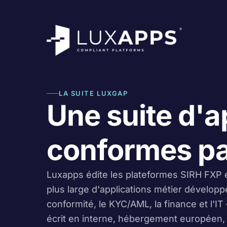
LA SUITE LUXGAP
Une suite d'a
conformes pa
Luxapps édite les plateformes SIRH FXP e
plus large d'applications métier développé
conformité, le KYC/AML, la finance et l'I
écrit en interne, hébergement européen, 