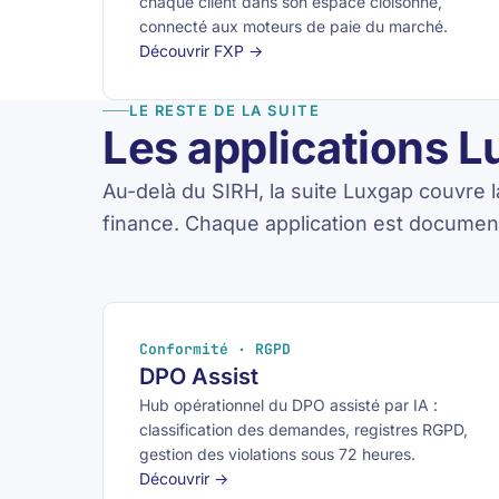
chaque client dans son espace cloisonné,
connecté aux moteurs de paie du marché.
Découvrir FXP →
LE RESTE DE LA SUITE
Les applications L
Au-delà du SIRH, la suite Luxgap couvre la
finance. Chaque application est documen
Conformité · RGPD
DPO Assist
Hub opérationnel du DPO assisté par IA :
classification des demandes, registres RGPD,
gestion des violations sous 72 heures.
Découvrir →