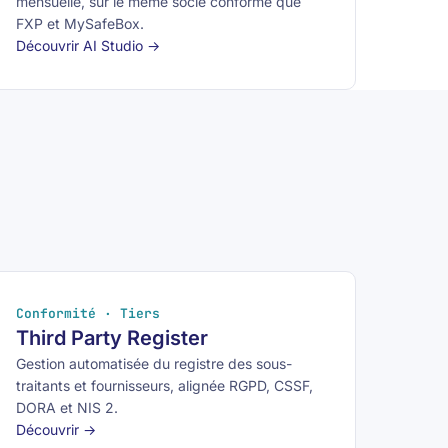
mensuelle, sur le même socle conforme que
FXP et MySafeBox.
Découvrir AI Studio →
Conformité · Tiers
Third Party Register
Gestion automatisée du registre des sous-
traitants et fournisseurs, alignée RGPD, CSSF,
DORA et NIS 2.
Découvrir →