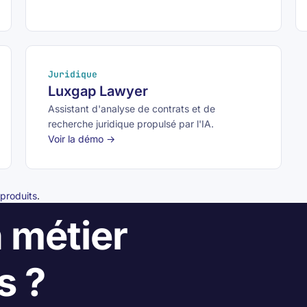
Juridique
Luxgap Lawyer
Assistant d'analyse de contrats et de
recherche juridique propulsé par l'IA.
Voir la démo →
produits
.
 métier
s ?