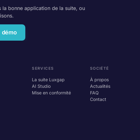
la bonne application de la suite, ou
isons.
e démo
SERVICES
SOCIÉTÉ
La suite Luxgap
À propos
AI Studio
Actualités
Mise en conformité
FAQ
Contact