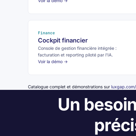
Voir la démo →
Finance
Cockpit financier
Console de gestion financière intégrée :
facturation et reporting piloté par l'IA.
Voir la démo →
Catalogue complet et démonstrations sur
luxgap.com/
Un besoin
préci