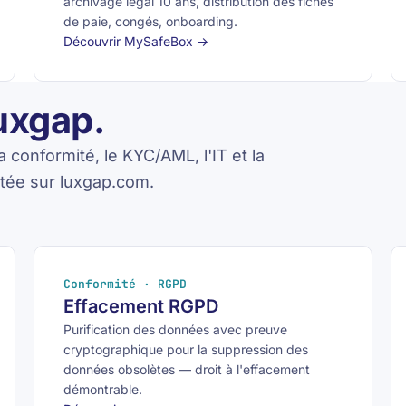
archivage légal 10 ans, distribution des fiches
de paie, congés, onboarding.
Découvrir MySafeBox →
uxgap.
 conformité, le KYC/AML, l'IT et la
tée sur luxgap.com.
Conformité · RGPD
Effacement RGPD
Purification des données avec preuve
cryptographique pour la suppression des
données obsolètes — droit à l'effacement
démontrable.