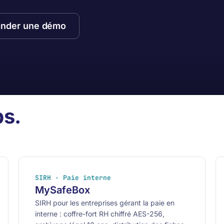
nder une démo
ps.
SIRH · Paie interne
MySafeBox
SIRH pour les entreprises gérant la paie en
interne : coffre-fort RH chiffré AES-256,