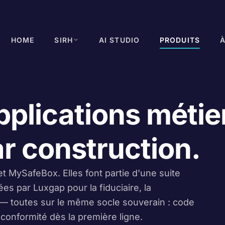
HOME
SIRH
AI STUDIO
PRODUITS
pplications métier
r construction.
t MySafeBox. Elles font partie d'une suite
es par Luxgap pour la fiduciaire, la
T — toutes sur le même socle souverain : code
conformité dès la première ligne.