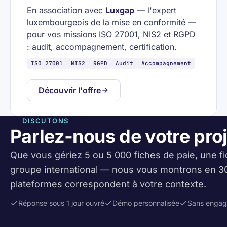
En association avec
Luxgap
— l'expert
luxembourgeois de la mise en conformité —
pour vos missions ISO 27001, NIS2 et RGPD
: audit, accompagnement, certification.
ISO 27001
NIS2
RGPD
Audit
Accompagnement
Découvrir l'offre
DISCUTONS
Parlez-nous de votre proj
Que vous gériez 5 ou 5 000 fiches de paie, une fi
groupe international — nous vous montrons en 30
plateformes correspondent à votre contexte.
Réponse sous 1 jour ouvré
Démo personnalisée
Sans enga