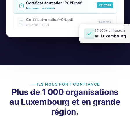
Certificat-formation-RGPD.pdf
VALIDER
Nouveau · à valider
Certificat-medical-04.pdf
Médical
Archivé · 11 mai
25 000+ utilisateurs
au Luxembourg
ILS NOUS FONT CONFIANCE
Plus de 1 000 organisations
au Luxembourg et en grande
région.