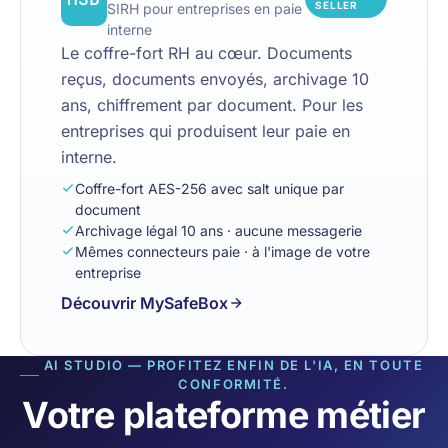
SELLER
SIRH pour entreprises en paie
interne
Le coffre-fort RH au cœur. Documents
reçus, documents envoyés, archivage 10
ans, chiffrement par document. Pour les
entreprises qui produisent leur paie en
interne.
Coffre-fort AES-256 avec salt unique par
document
Archivage légal 10 ans · aucune messagerie
Mêmes connecteurs paie · à l'image de votre
entreprise
Découvrir MySafeBox
AI STUDIO — PROFITEZ ENFIN DE L'IA, EN TOUTE
CONFORMITÉ.
Votre plateforme métier