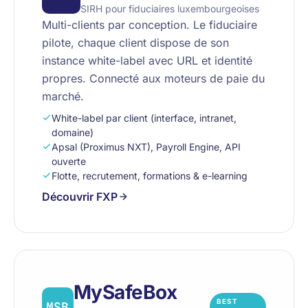
SIRH pour fiduciaires luxembourgeoises
Multi-clients par conception. Le fiduciaire
pilote, chaque client dispose de son
instance white-label avec URL et identité
propres. Connecté aux moteurs de paie du
marché.
White-label par client (interface, intranet,
domaine)
Apsal (Proximus NXT), Payroll Engine, API
ouverte
Flotte, recrutement, formations & e-learning
Découvrir FXP
MySafeBox
BEST
MSB