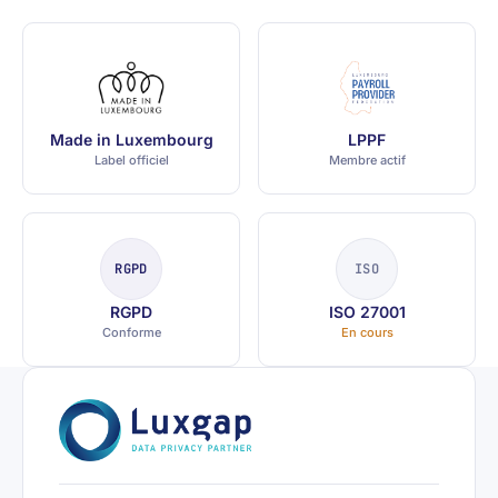
Made in Luxembourg
LPPF
Label officiel
Membre actif
RGPD
ISO
RGPD
ISO 27001
Conforme
En cours