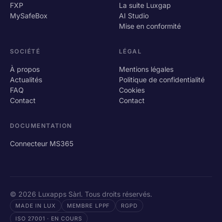
FXP
La suite Luxgap
MySafeBox
AI Studio
Mise en conformité
SOCIÉTÉ
LÉGAL
À propos
Mentions légales
Actualités
Politique de confidentialité
FAQ
Cookies
Contact
Contact
DOCUMENTATION
Connecteur MS365
© 2026 Luxapps Sàrl. Tous droits réservés.
MADE IN LUX
MEMBRE LPPF
RGPD
ISO 27001 · EN COURS