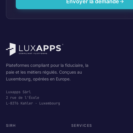
Envoyer la demande
Plateformes compliant pour la fiduciaire, la
paie et les métiers régulés. Conçues au
Luxembourg, opérées en Europe.
Luxapps Sàrl
2 rue de l'École
L-8376 Kahler · Luxembourg
SIRH
SERVICES