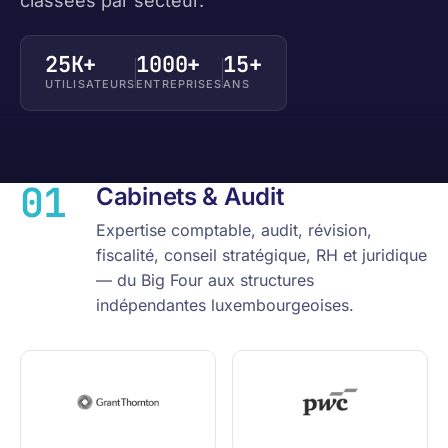
classées par secteur.
25K+
1000+
15+
UTILISATEURS
ENTREPRISES
ANS
01
Cabinets & Audit
Expertise comptable, audit, révision,
fiscalité, conseil stratégique, RH et juridique
— du Big Four aux structures
indépendantes luxembourgeoises.