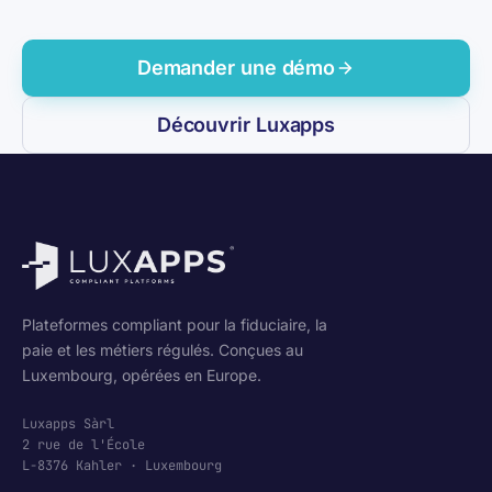
Demander une démo
Découvrir Luxapps
Plateformes compliant pour la fiduciaire, la
paie et les métiers régulés. Conçues au
Luxembourg, opérées en Europe.
Luxapps Sàrl
2 rue de l'École
L-8376 Kahler · Luxembourg