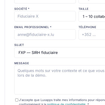
SOCIÉTÉ
*
TAILLE
EMAIL PROFESSIONNEL
*
TÉLÉPHONE
SUJET
MESSAGE
J'accepte que Luxapps traite mes informations pour répo
conformément à la
politique de confidentialité
.
*