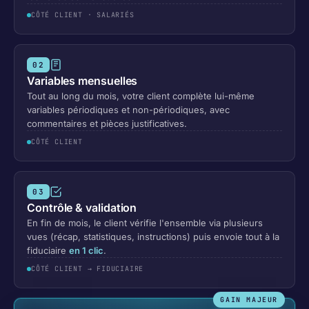
CÔTÉ CLIENT · SALARIÉS
02
Variables mensuelles
Tout au long du mois, votre client complète lui-même
variables périodiques et non-périodiques, avec
commentaires et pièces justificatives.
CÔTÉ CLIENT
03
Contrôle & validation
En fin de mois, le client vérifie l'ensemble via plusieurs
vues (récap, statistiques, instructions) puis envoie tout à la
fiduciaire
en 1 clic
.
CÔTÉ CLIENT → FIDUCIAIRE
GAIN MAJEUR