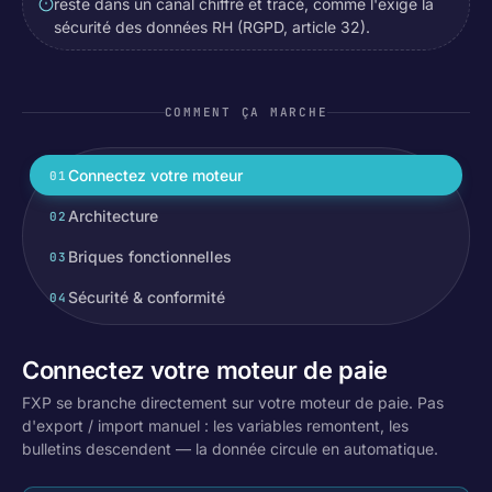
reste dans un canal chiffré et tracé, comme l'exige la
sécurité des données RH (RGPD, article 32).
COMMENT ÇA MARCHE
Connectez votre moteur
01
Architecture
02
Briques fonctionnelles
03
Sécurité & conformité
04
Connectez votre moteur de paie
FXP se branche directement sur votre moteur de paie. Pas
d'export / import manuel : les variables remontent, les
bulletins descendent — la donnée circule en automatique.