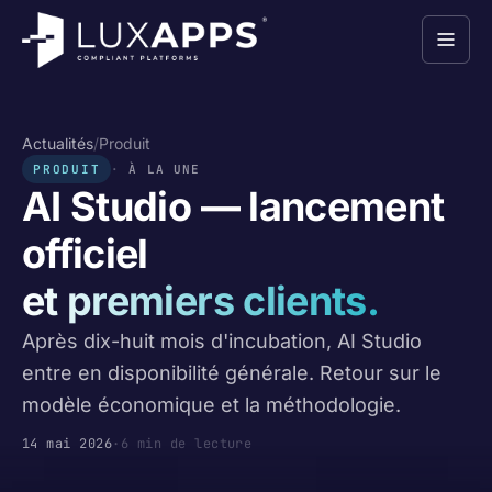
Actualités
/
Produit
PRODUIT
À LA UNE
AI Studio — lancement
officiel
et premiers clients.
Après dix-huit mois d'incubation, AI Studio
entre en disponibilité générale. Retour sur le
modèle économique et la méthodologie.
14 mai 2026
·
6 min de lecture