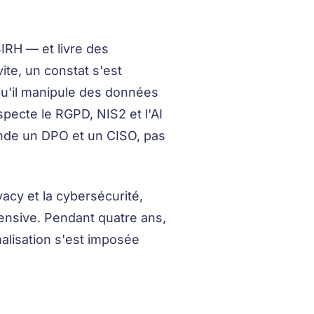
RH — et livre des
te, un constat s'est
squ'il manipule des données
especte le RGPD, NIS2 et l'AI
ande un DPO et un CISO, pas
acy et la cybersécurité,
fensive. Pendant quatre ans,
malisation s'est imposée