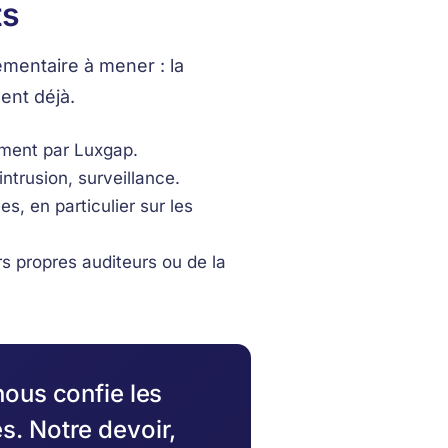
ts
mentaire à mener : la
sent déjà.
ement par Luxgap.
intrusion, surveillance.
, en particulier sur les
s propres auditeurs ou de la
nous confie les
s. Notre devoir,