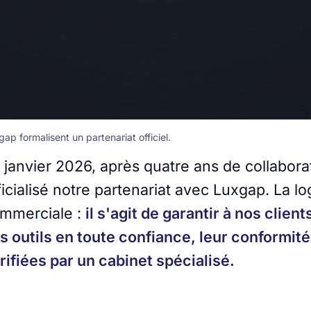
p formalisent un partenariat officiel.
 janvier 2026, après quatre ans de collabor
ficialisé notre partenariat avec Luxgap. La l
mmerciale :
il s'agit de garantir à nos client
s outils en toute confiance, leur conformité
rifiées par un cabinet spécialisé.