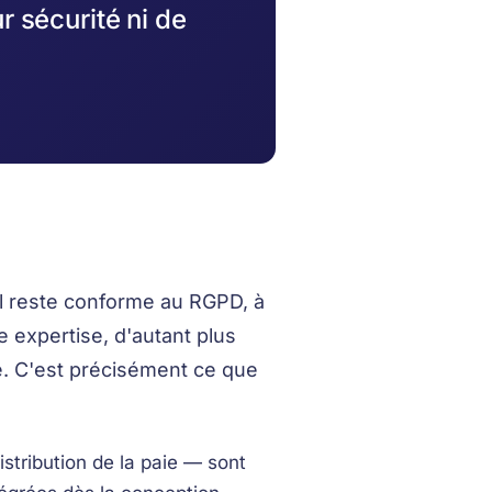
ur sécurité ni de
il reste conforme au RGPD, à
e expertise, d'autant plus
ie. C'est précisément ce que
tribution de la paie — sont