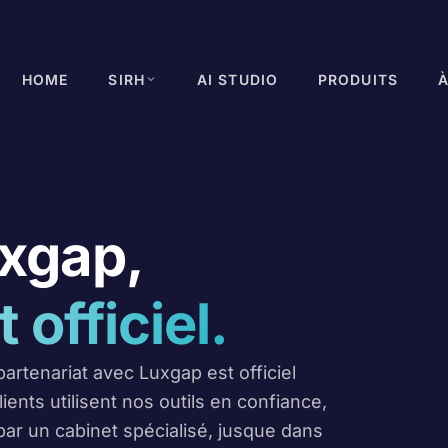
HOME
SIRH
AI STUDIO
PRODUITS
xgap,
 officiel.
artenariat avec Luxgap est officiel
lients utilisent nos outils en confiance,
 par un cabinet spécialisé, jusque dans