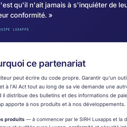
'est qu'il n'ait jamais à s'inquiéter de le
eur conformité. »
QUIPE LUXAPPS
rquoi ce partenariat
iteur peut écrire du code propre. Garantir qu'un out
et à l'AI Act tout au long de sa vie demande une autr
 il distribue des bulletins et des informations de pa
p apporte à nos produits et à nos développements.
s produits
— à commencer par le SIRH Luxapps et la dis