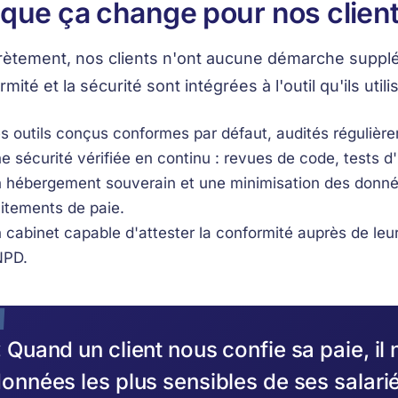
que ça change pour nos clien
ètement, nos clients n'ont aucune démarche supplé
mité et la sécurité sont intégrées à l'outil qu'ils utili
s outils conçus conformes par défaut, audités régulièr
e sécurité vérifiée en continu : revues de code, tests d'
 hébergement souverain et une minimisation des données
aitements de paie.
 cabinet capable d'attester la conformité auprès de leur
PD.
 Quand un client nous confie sa paie, il 
onnées les plus sensibles de ses salarié