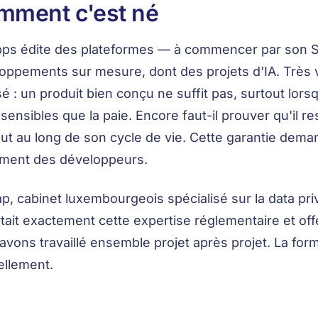
mment c'est né
ps édite des plateformes — à commencer par son SI
oppements sur mesure, dont des projets d'IA. Très vi
é : un produit bien conçu ne suffit pas, surtout lor
 sensibles que la paie. Encore faut-il prouver qu'il r
out au long de son cycle de vie. Cette garantie dem
ment des développeurs.
p, cabinet luxembourgeois spécialisé sur la data priv
tait exactement cette expertise réglementaire et of
avons travaillé ensemble projet après projet. La for
ellement.