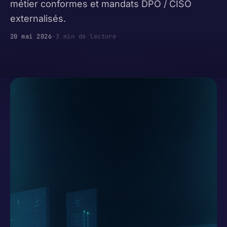
métier conformes et mandats DPO / CISO
externalisés.
20 mai 2026
·
3 min de lecture