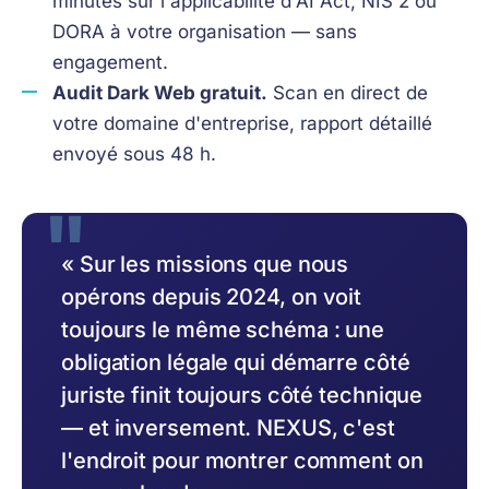
minutes sur l'applicabilité d'AI Act, NIS 2 ou
DORA à votre organisation — sans
engagement.
Audit Dark Web gratuit.
Scan en direct de
votre domaine d'entreprise, rapport détaillé
envoyé sous 48 h.
« Sur les missions que nous
opérons depuis 2024, on voit
toujours le même schéma : une
obligation légale qui démarre côté
juriste finit toujours côté technique
— et inversement. NEXUS, c'est
l'endroit pour montrer comment on