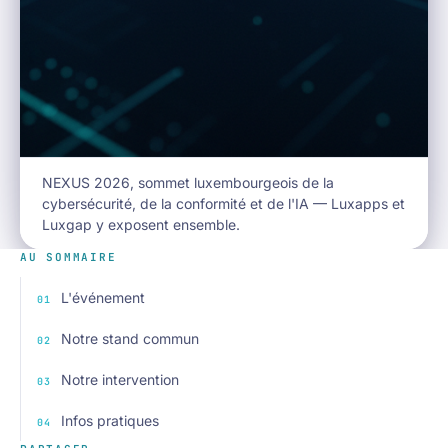
NEXUS 2026, sommet luxembourgeois de la
cybersécurité, de la conformité et de l'IA — Luxapps et
Luxgap y exposent ensemble.
AU SOMMAIRE
L'événement
Notre stand commun
Notre intervention
Infos pratiques