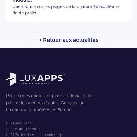
Une tribune sur les pièges de la conformité ajoutée en
fin de projet.
Retour aux actualités
Plateformes compliant pour la fiduciaire, la
paie et les métiers régulés. Conçues au
Luxembourg, opérées en Europe.
Luxapps Sàrl
2 rue de l'École
L-8376 Kahler · Luxembourg