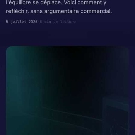
l'équilibre se déplace. Voici comment y
réfléchir, sans argumentaire commercial.
5 juillet 2026
·
8 min de lecture