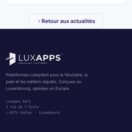
Retour aux actualités
Plateformes compliant pour la fiduciaire, la
paie et les métiers régulés. Conçues au
Luxembourg, opérées en Europe.
Luxapps Sàrl
2 rue de l'École
L-8376 Kahler · Luxembourg