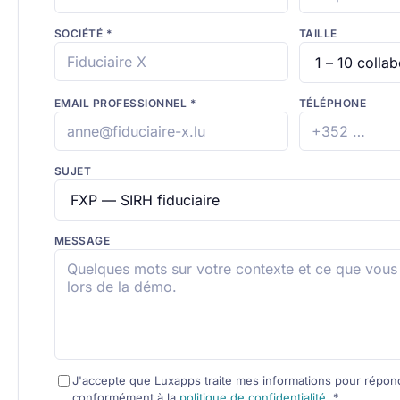
SOCIÉTÉ
*
TAILLE
EMAIL PROFESSIONNEL
*
TÉLÉPHONE
SUJET
MESSAGE
J'accepte que Luxapps traite mes informations pour répo
conformément à la
politique de confidentialité
.
*